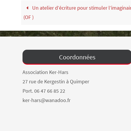
Un atelier d’écriture pour stimuler l’imaginair
(OF )
Coordonnées
Association Ker-Hars
27 rue de Kergestin à Quimper
Port. 06 47 66 85 22
ker-hars@wanadoo.fr