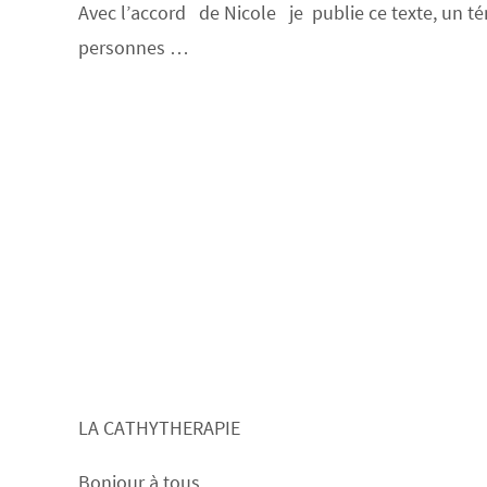
Avec l’accord de Nicole je publie ce texte, un t
personnes …
LA CATHYTHERAPIE
Bonjour à tous