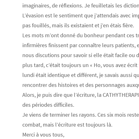
imaginaires, de réflexions. Je feuilletais les diction
L’évasion est le sentiment que j’attendais avec imp
pas fouillés, mais ils existaient et j’en étais fière.
Les mots m’ont donné du bonheur pendant ces trente
infirmières finissent par connaître leurs patients, 
nous discutions pour savoir si elle était facile ou di
plus tard, c’était toujours un « Ho, vous avez écrit
lundi était identique et différent, je savais aussi 
rencontrer des histoires et des personnages auxqu
Alors, je puis dire que l’écriture, la CATHYTHERA
des périodes difficiles.
Je viens de terminer les rayons. Ces six mois rester
combat, mais l’écriture est toujours là.
Merci à vous tous,