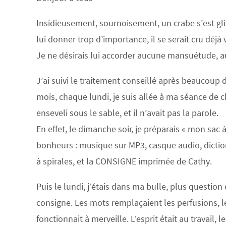
Insidieusement, sournoisement, un crabe s’est gl
lui donner trop d’importance, il se serait cru déjà
Je ne désirais lui accorder aucune mansuétude, 
J’ai suivi le traitement conseillé après beaucoup
mois, chaque lundi, je suis allée à ma séance de c
enseveli sous le sable, et il n’avait pas la parole.
En effet, le dimanche soir, je préparais « mon sa
bonheurs : musique sur MP3, casque audio, dicti
à spirales, et la CONSIGNE imprimée de Cathy.
Puis le lundi, j’étais dans ma bulle, plus question
consigne. Les mots remplaçaient les perfusions, 
fonctionnait à merveille. L’esprit était au travail,