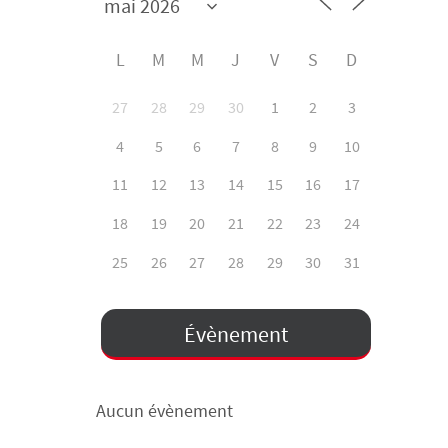
L
M
M
J
V
S
D
27
28
29
30
1
2
3
4
5
6
7
8
9
10
11
12
13
14
15
16
17
18
19
20
21
22
23
24
25
26
27
28
29
30
31
Évènement
Aucun évènement