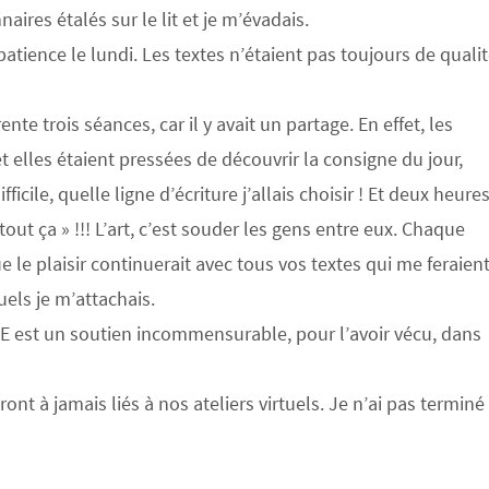
naires étalés sur le lit et je m’évadais.
atience le lundi. Les textes n’étaient pas toujours de qualit
 trois séances, car il y avait un partage. En effet, les
et elles étaient pressées de découvrir la consigne du jour,
fficile, quelle ligne d’écriture j’allais choisir ! Et deux heure
 tout ça » !!! L’art, c’est souder les gens entre eux. Chaque
que le plaisir continuerait avec tous vos textes qui me feraien
els je m’attachais.
PIE est un soutien incommensurable, pour l’avoir vécu, dans
ont à jamais liés à nos ateliers virtuels. Je n’ai pas terminé 