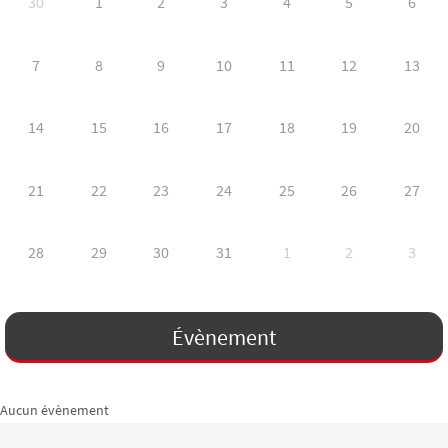
30
1
2
3
4
5
6
7
8
9
10
11
12
13
14
15
16
17
18
19
20
21
22
23
24
25
26
27
28
29
30
31
1
2
3
Évènement
Aucun évènement