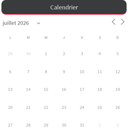
Calendrier
L
M
M
J
V
S
D
29
30
1
2
3
4
5
6
7
8
9
10
11
12
13
14
15
16
17
18
19
20
21
22
23
24
25
26
27
28
29
30
31
1
2