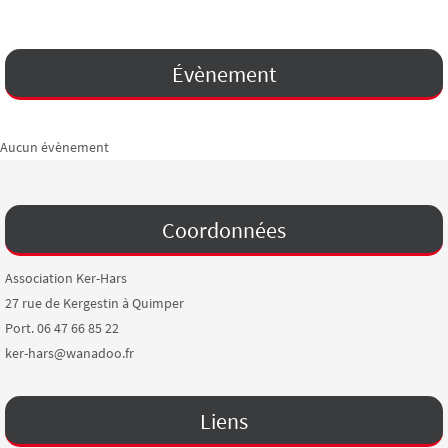
Évènement
Aucun évènement
Coordonnées
Association Ker-Hars
27 rue de Kergestin à Quimper
Port. 06 47 66 85 22
ker-hars@wanadoo.fr
Liens