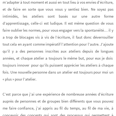
m’adapter à tout moment et aussi en tout lieu à vos envies d’écriture,
et de faire en sorte que vous vous y sentiez bien. Ne soyez pas
intimidés, les ateliers sont basés sur une autre forme
d’apprentissage, celle-ci est ludique. Il est même question de vous
faire oublier les normes, pour vous engager vers la spontanéité… il y
a trop de blocages vis à vis de l’écriture, il faut donc déverrouiller
tout cela en ayant comme impératif l’attention pour l’autre. J’ajoute
qu’il y a des personnes inscrites aux ateliers depuis de longues
années, et chaque atelier a toujours le même but, pour eux je dois
toujours innover pour qu’ils puissent apprécier les ateliers à chaque
fois. Une nouvelle personne dans un atelier est toujours pour moi un
« plus » pour l’atelier.
C’est parce que j’ai une expérience de nombreuse années d’écriture
auprès de personnes et de groupes bien différents que vous pouvez
me faire confiance, j’ai appris au fil du temps, au fil de ma vie, à
concevoir des concepts qui sont des processus qui permettent à