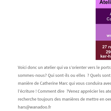
Voici donc un atelier qui va s’orienter vers le por
sommes-nous? Qui sont-ils ou elles ? Quels sont n
manière de Catherine Marc qui vous conduira avec pl
l’écriture ! Comment dire ?Venez apprécier les atel
recherche toujours des manières de mettre en oeu
hars@wanadoo.fr