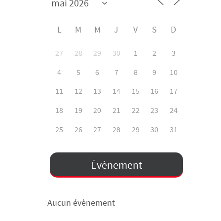
L
M
M
J
V
S
D
27
28
29
30
1
2
3
4
5
6
7
8
9
10
11
12
13
14
15
16
17
18
19
20
21
22
23
24
25
26
27
28
29
30
31
Évènement
Aucun évènement