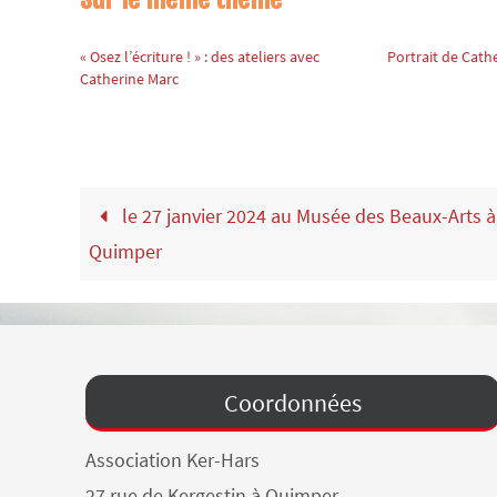
« Osez l’écriture ! » : des ateliers avec
Portrait de Cath
Catherine Marc
le 27 janvier 2024 au Musée des Beaux-Arts à
Quimper
Coordonnées
Association Ker-Hars
27 rue de Kergestin à Quimper