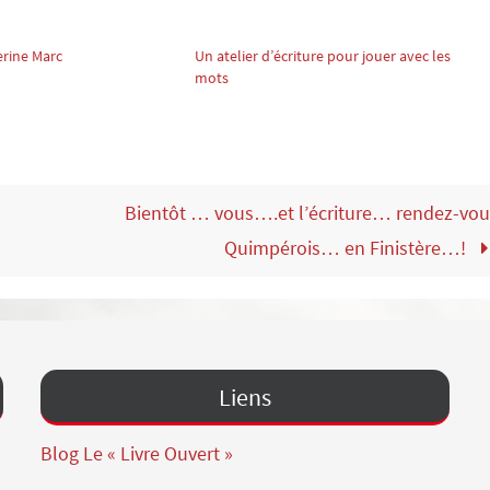
erine Marc
Un atelier d’écriture pour jouer avec les
mots
Bientôt … vous….et l’écriture… rendez-vou
Quimpérois… en Finistère…!
Liens
Blog Le « Livre Ouvert »