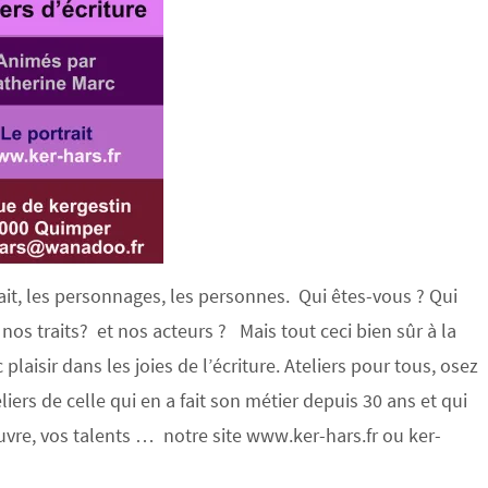
trait, les personnages, les personnes. Qui êtes-vous ? Qui
os traits? et nos acteurs ? Mais tout ceci bien sûr à la
aisir dans les joies de l’écriture. Ateliers pour tous, osez
iers de celle qui en a fait son métier depuis 30 ans et qui
vre, vos talents … notre site www.ker-hars.fr ou ker-