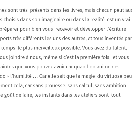
emes sont très présents dans les livres, mais chacun peut au
 choisis dans son imaginaire ou dans la réalité est un vrai
t préparer pour bien vous recevoir et développer l’écriture
ports très différents les uns des autres, et tous inventés par
n temps le plus merveilleux possible. Vous avez du talent,
 vous joindre à nous, même si c’est la première fois et vous
craintes que vous pouvez avoir car quand on anime des
do » l’humilité … Car elle sait que la magie du virtuose peu
ment cela, car sans prouesse, sans calcul, sans ambition
goût de faire, les instants dans les ateliers sont tout