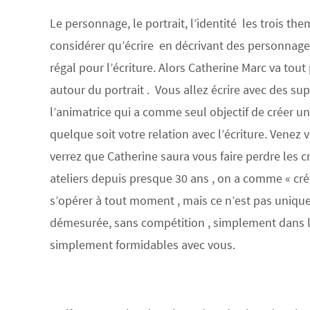
Le personnage, le portrait, l’identité les trois th
considérer qu’écrire en décrivant des personnages
régal pour l’écriture. Alors Catherine Marc va tou
autour du portrait . Vous allez écrire avec des sup
l’animatrice qui a comme seul objectif de créer u
quelque soit votre relation avec l’écriture. Venez
verrez que Catherine saura vous faire perdre les 
ateliers depuis presque 30 ans , on a comme « cré
s’opérer à tout moment , mais ce n’est pas unique
démesurée, sans compétition , simplement dans le 
simplement formidables avec vous.