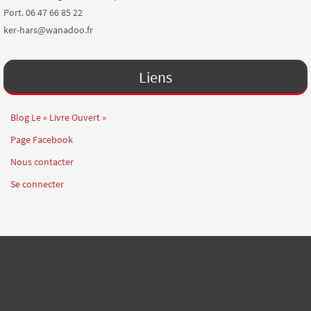
Port. 06 47 66 85 22
ker-hars@wanadoo.fr
Liens
Blog Le « Livre Ouvert »
Page Facebook
Nous contacter
Se connecter