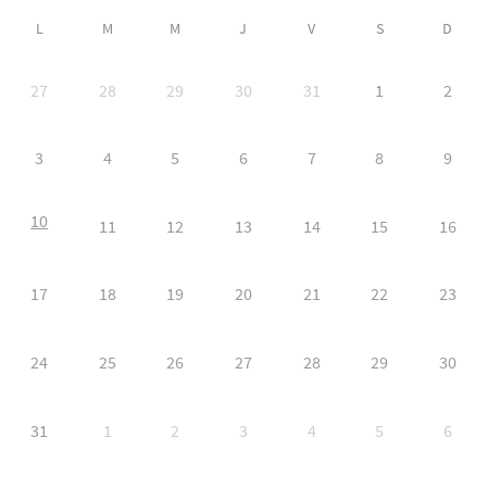
L
M
M
J
V
S
D
27
28
29
30
31
1
2
3
4
5
6
7
8
9
10
11
12
13
14
15
16
17
18
19
20
21
22
23
24
25
26
27
28
29
30
31
1
2
3
4
5
6