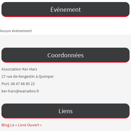
Évènement
Aucun évènement
Coordonnées
Association Ker-Hars
27 rue de Kergestin à Quimper
Port. 06 47 66 85 22
ker-hars@wanadoo.fr
Liens
Blog Le « Livre Ouvert »