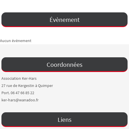
Évènement
Aucun évènement
Coordonnées
Association Ker-Hars
27 rue de Kergestin à Quimper
Port. 06 47 66 85 22
ker-hars@wanadoo.fr
Liens