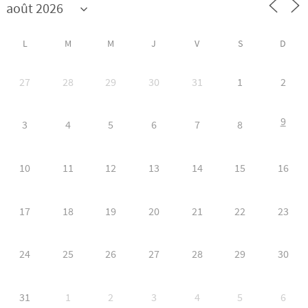
L
M
M
J
V
S
D
27
28
29
30
31
1
2
9
3
4
5
6
7
8
10
11
12
13
14
15
16
17
18
19
20
21
22
23
24
25
26
27
28
29
30
31
1
2
3
4
5
6