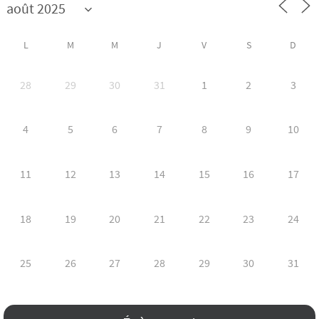
L
M
M
J
V
S
D
28
29
30
31
1
2
3
4
5
6
7
8
9
10
11
12
13
14
15
16
17
18
19
20
21
22
23
24
25
26
27
28
29
30
31