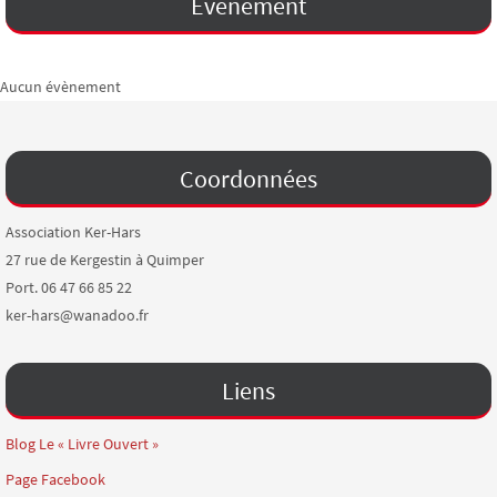
Évènement
Aucun évènement
Coordonnées
Association Ker-Hars
27 rue de Kergestin à Quimper
Port. 06 47 66 85 22
ker-hars@wanadoo.fr
Liens
Blog Le « Livre Ouvert »
Page Facebook