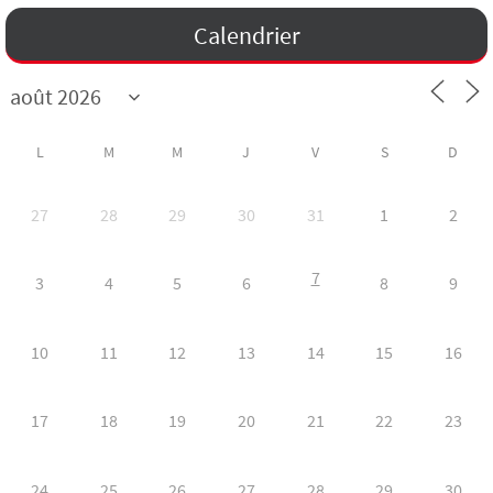
Calendrier
L
M
M
J
V
S
D
27
28
29
30
31
1
2
7
3
4
5
6
8
9
10
11
12
13
14
15
16
17
18
19
20
21
22
23
24
25
26
27
28
29
30