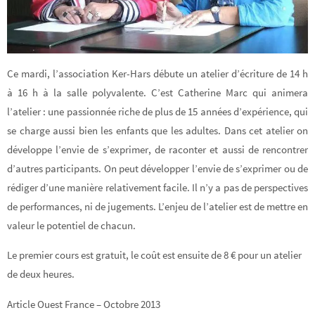
Ce mardi, l’association Ker-Hars débute un atelier d’écriture de 14 h
à 16 h à la salle polyvalente. C’est Catherine Marc qui animera
l’atelier : une passionnée riche de plus de 15 années d’expérience, qui
se charge aussi bien les enfants que les adultes. Dans cet atelier on
développe l’envie de s’exprimer, de raconter et aussi de rencontrer
d’autres participants. On peut développer l’envie de s’exprimer ou de
rédiger d’une manière relativement facile. Il n’y a pas de perspectives
de performances, ni de jugements. L’enjeu de l’atelier est de mettre en
valeur le potentiel de chacun.
Le premier cours est gratuit, le coût est ensuite de 8 € pour un atelier
de deux heures.
Article Ouest France – Octobre 2013