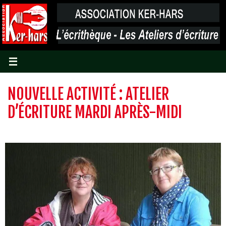
Passer
vers
le
contenu
NOUVELLE ACTIVITÉ : ATELIER
D’ÉCRITURE MARDI APRÈS-MIDI