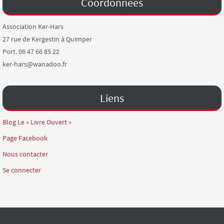
Coordonnées
Association Ker-Hars
27 rue de Kergestin à Quimper
Port. 06 47 66 85 22
ker-hars@wanadoo.fr
Liens
Blog Le « Livre Ouvert »
Page Facebook
Nous contacter
Se connecter