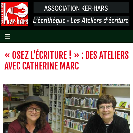
Passer
vers
le
contenu
« OSEZ L’ÉCRITURE ! » : DES ATELIERS
AVEC CATHERINE MARC