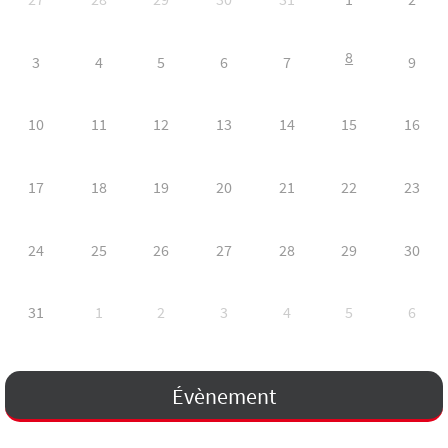
8
3
4
5
6
7
9
10
11
12
13
14
15
16
17
18
19
20
21
22
23
24
25
26
27
28
29
30
31
1
2
3
4
5
6
Évènement