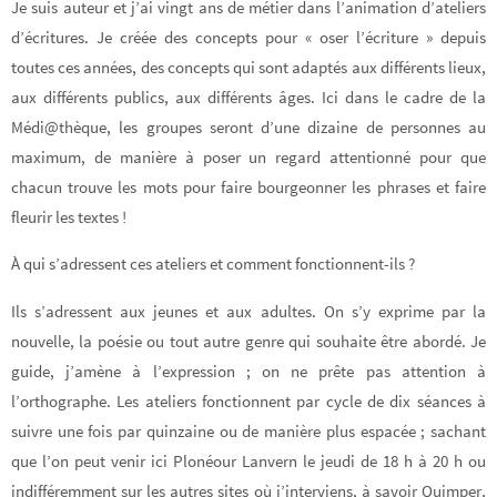
Je suis auteur et j’ai vingt ans de métier dans l’animation d’ateliers
d’écritures. Je créée des concepts pour « oser l’écriture » depuis
toutes ces années, des concepts qui sont adaptés aux différents lieux,
aux différents publics, aux différents âges. Ici dans le cadre de la
Médi@thèque, les groupes seront d’une dizaine de personnes au
maximum, de manière à poser un regard attentionné pour que
chacun trouve les mots pour faire bourgeonner les phrases et faire
fleurir les textes !
À qui s’adressent ces ateliers et comment fonctionnent-ils
?
Ils s’adressent aux jeunes et aux adultes. On s’y exprime par la
nouvelle, la poésie ou tout autre genre qui souhaite être abordé. Je
guide, j’amène à l’expression ; on ne prête pas attention à
l’orthographe. Les ateliers fonctionnent par cycle de dix séances à
suivre une fois par quinzaine ou de manière plus espacée ; sachant
que l’on peut venir ici Plonéour Lanvern
le jeudi de 18 h à 20 h ou
indifféremment sur les autres sites où j’interviens, à savoir Quimper,