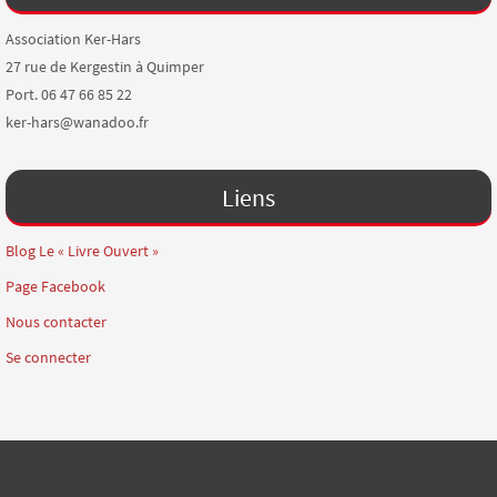
Association Ker-Hars
27 rue de Kergestin à Quimper
Port. 06 47 66 85 22
ker-hars@wanadoo.fr
Liens
Blog Le « Livre Ouvert »
Page Facebook
Nous contacter
Se connecter