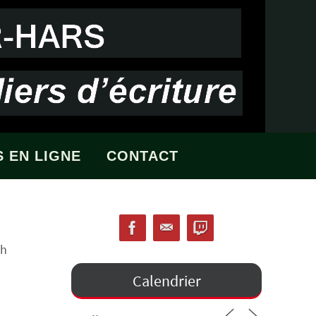
 EN LIGNE
CONTACT
 h
Calendrier