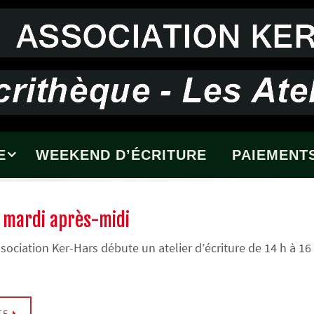
E
WEEKEND D’ÉCRITURE
PAIEMENTS
re mardi après-midi
ssociation Ker-Hars débute un atelier d’écriture de 14 h à 16
TE