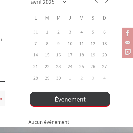
L
M
M
J
V
S
D
31
1
2
3
4
5
6
u
7
8
9
10
11
12
13
14
15
16
17
18
19
20
21
22
23
24
25
26
27
28
29
30
1
2
3
4
Évènement
Aucun évènement