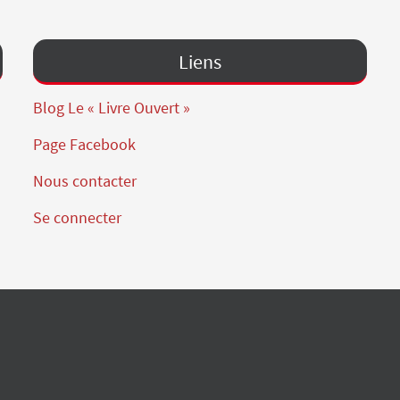
Liens
Blog Le « Livre Ouvert »
Page Facebook
Nous contacter
Se connecter