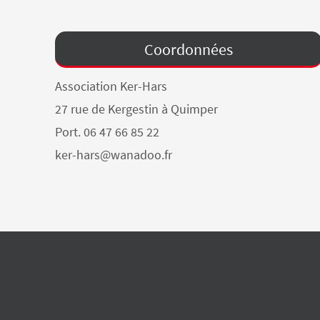
Coordonnées
Association Ker-Hars
27 rue de Kergestin à Quimper
Port. 06 47 66 85 22
ker-hars@wanadoo.fr